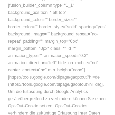
[fusion_builder_column type=“1_1″
background_position=“left top“
background_color=““ border_size=““
border_color=““ border_style=“solid“ spacing=“yes“
background_image=““ background_repeat=“no-
repeat“ padding=““ margin_top=“0px“
margin_bottom=“0px“ class=““ id=““
animation_type=““ animation_speed=“0.3″
animation_direction=“left“ hide_on_mobile=“no“
center_content=“no“ min_height=“none“]
[https://tools.google.com/dlpage/gaoptout?hl=de
(https://tools.google.com/dlpage/gaoptout?hl=de)].
Um die Erfassung durch Google Analytics
geräteübergreifend zu verhindern können Sie einen
Opt-Out-Cookie setzen. Opt-Out-Cookies
verhindern die zukünftige Erfassung Ihrer Daten