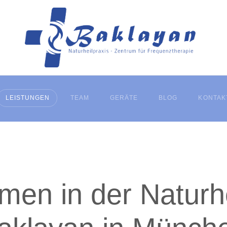
LEISTUNGEN
TEAM
GERÄTE
BLOG
KONTAK
men in der Naturhe