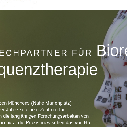
Bio
RECHPARTNER FÜR
quenztherapie
rzen Münchens (Nähe Marienplatz)
der Jahre zu einem Zentrum für
h die langjährigen Forschungsarbeiten von
yan
nutzt die Praxis inzwischen das von Hp