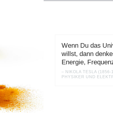
Wenn Du das Uni
willst, dann denke
Energie, Frequenz
NIKOLA TESLA (1856-
PHYSIKER UND ELEKT