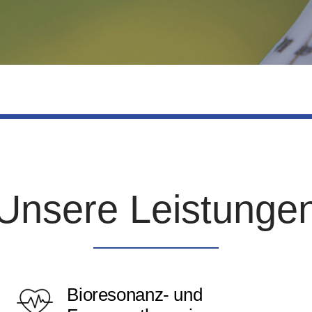
Unsere Leistunge
Bioresonanz- und