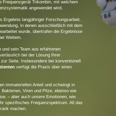
te Frequenzgerät Trikombin, mit welchem
uenzsystematik angewendet wird.
s Ergebnis langjähriger Forschungsarbeit.
wendung, in denen ausschließlich mit dem
earbeitet wurde, übertrafen die Ergebnisse
 bei Weitem.
an und sein Team aus erfahrenen
erlässlich bei der Lösung Ihrer
zur Seite. Insbesondere bei konventionell
tienten
verfügt die Praxis über einen
en immateriellen Anteil und schwingt in
 Bakterien, Viren und Pilze, ebenso wie
usw. – aber auch unsere Emotionen, wie
ihr spezifisches Frequenzspektrum. All das
krank machen.