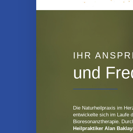
IHR ANSP
und Fre
Die Naturheilpraxis im He
entwickelte sich im Laufe 
Bioresonanztherapie. Durc
Heilpraktiker Alan Bakla