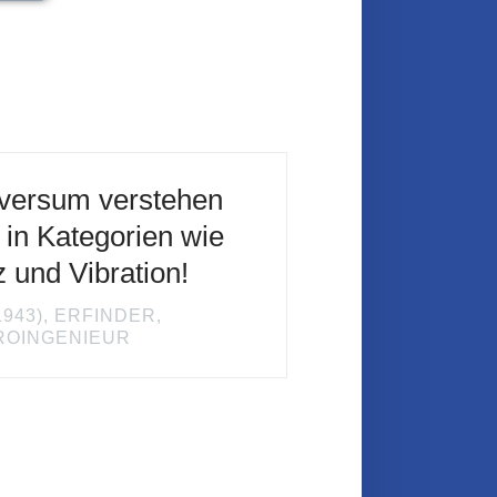
versum verstehen
 in Kategorien wie
 und Vibration!
1943), ERFINDER,
ROINGENIEUR