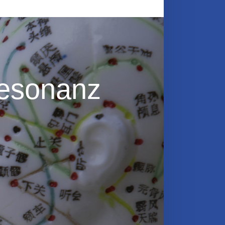
resonanz