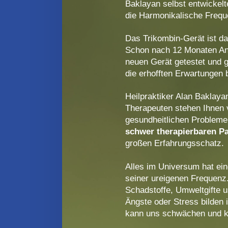
Baklayan selbst entwickel
die Harmonikalische Freq
Das Trikombin-Gerät ist da
Schon nach 12 Monaten An
neuen Gerät getestet und g
die erhofften Erwartungen
Heilpraktiker Alan Baklay
Therapeuten stehen Ihnen v
gesundheitlichen Probleme 
schwer therapierbaren Pa
großen Erfahrungsschatz.
Alles im Universum hat ein
seiner ureigenen Frequenz.
Schadstoffe, Umweltgifte 
Ängste oder Stress bilden 
kann uns schwächen und 